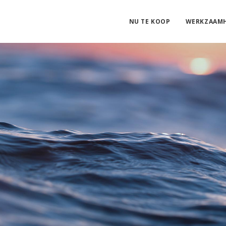
NU TE KOOP
WERKZAAM