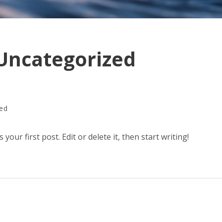
Uncategorized
ed
our first post. Edit or delete it, then start writing!